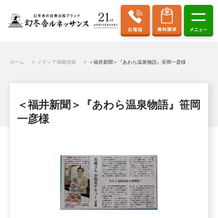
ホーム
メディア掲載情報
＜福井新聞＞『あわら温泉物語』笹岡一彦様
＜福井新聞＞『あわら温泉物語』笹岡
一彦様