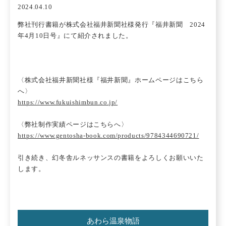
2024.04.10
弊社刊行書籍が株式会社福井新聞社様発行『福井新聞 2024
年4月10日号』にて紹介されました。
〈株式会社福井新聞社様『福井新聞』ホームページはこちら
へ〉
https://www.fukuishimbun.co.jp/
〈弊社制作実績ページはこちらへ〉
https://www.gentosha-book.com/products/9784344690721/
引き続き、幻冬舎ルネッサンスの書籍をよろしくお願いいた
します。
あわら温泉物語