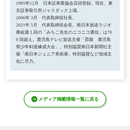
1995年12月 日本証券業協会店頭登録。現在、東
京証券取引所ジャスダック上場。
2006年 3月 代表取締役社長。
2021年 5月 代表取締役会長。南日本放送ラジオ
番組週１回の「みちこ先生のニコニコ通信」は70
0 回超え。鹿児島テレビ放送主催「昴旗 鹿児島
県少年剣道練成大会」、特別協賛南日本新聞社主
催「南日本ジュニア美術展」特別協賛など地域文
化に尽力。
メディア掲載情報一覧に戻る