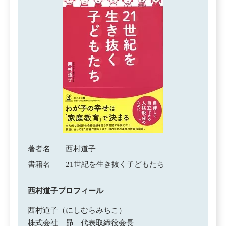
著者名
西村道子
書籍名
21世紀を生き抜く子どもたち
西村道子プロフィール
西村道子（にしむらみちこ）
株式会社 昴 代表取締役会長