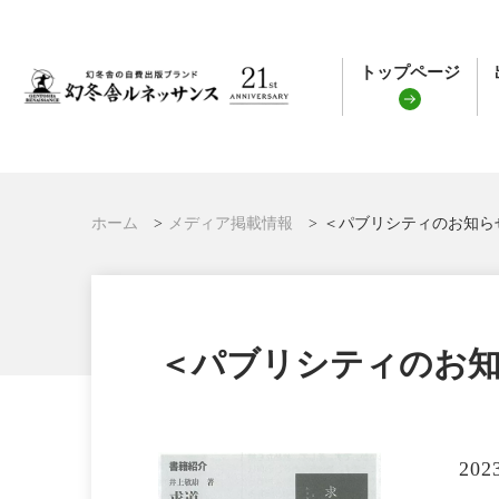
トップページ
ホーム
メディア掲載情報
＜パブリシティのお知ら
＜パブリシティのお知
202