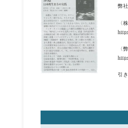
弊
〈
http
〈
http
引