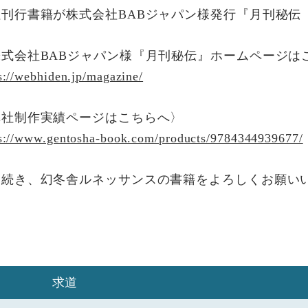
社刊行書籍が株式会社BABジャパン様発行『月刊秘伝
株式会社BABジャパン様『月刊秘伝』ホームページは
s://webhiden.jp/magazine/
弊社制作実績ページはこちらへ〉
s://www.gentosha-book.com/products/9784344939677/
き続き、幻冬舎ルネッサンスの書籍をよろしくお願い
求道