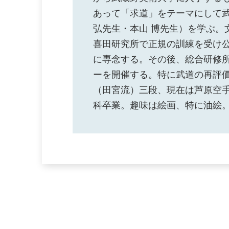
あって「求道」をテーマにして武
弘先生・本山 博先生）を学ぶ。
喜田研究所で正規の訓練を受け公
に専念する。その後、総合研修
ーを開催する。特に武道の再評価
（田宮流）三段、現在は芦原空手
科卒業。趣味は絵画、特に油絵