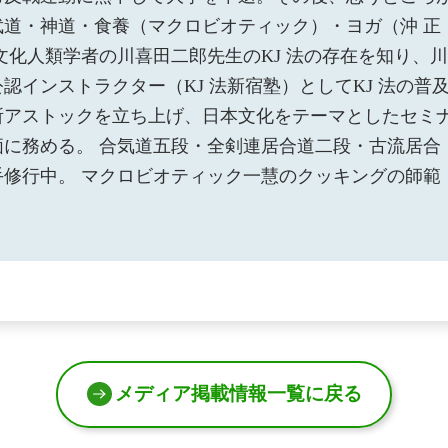
道・神道・食養（マクロビオティック）・ヨガ（沖 正
文化人類学者の川喜田二郎先生のKJ 法の存在を知り、川
認インストラクター（KJ 法新宿塾）としてKJ 法の普
所アストックを立ち上げ、日本文化をテーマとしたセミ
に務める。 合気道五段・全剣連居合道二段・古流居合
修行中。 マクロビオティック一慧のクッキングの師範
。
メディア掲載情報一覧に戻る