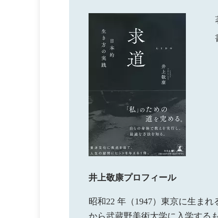
井上敬康プロフィール
昭和22 年（1947）東京に生
から武蔵野美術大学に入学する