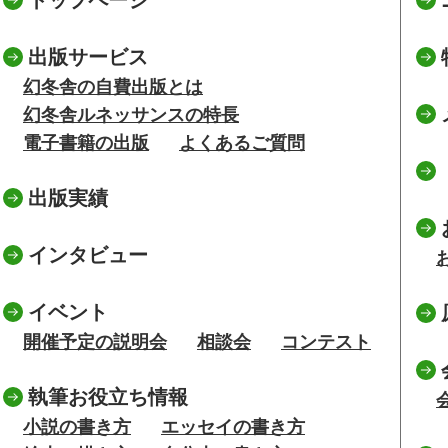
トップページ
出版サービス
幻冬舎の自費出版とは
幻冬舎ルネッサンスの特長
電子書籍の出版
よくあるご質問
出版実績
インタビュー
イベント
開催予定の説明会
相談会
コンテスト
執筆お役立ち情報
小説の書き方
エッセイの書き方