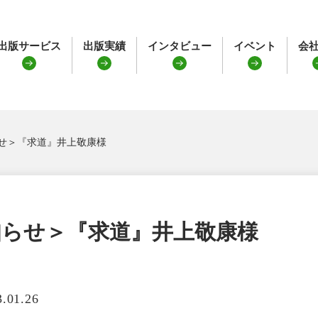
出版サービス
出版実績
インタビュー
イベント
会
せ＞『求道』井上敬康様
らせ＞『求道』井上敬康様
3.01.26