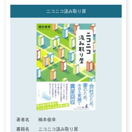
ニコニコ汲み取り屋
著者名
橋本俊幸
書籍名
ニコニコ汲み取り屋