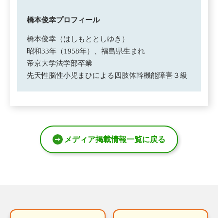
橋本俊幸プロフィール
橋本俊幸（はしもととしゆき）
昭和33年（1958年）、福島県生まれ
帝京大学法学部卒業
先天性脳性小児まひによる四肢体幹機能障害３級
メディア掲載情報一覧に戻る