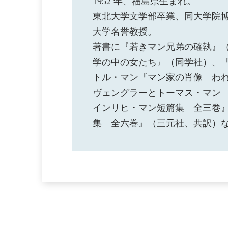
1952 年、福島県生まれ。
東北大学文学部卒業、同大学院
大学名誉教授。
著書に『若きマン兄弟の確執』
学の中の女たち』（同学社）、
トル・マン『マン家の肖像 わ
ヴェングラーとトーマス・マン
インリヒ・マン短篇集 全三巻
集 全六巻』（三元社、共訳）