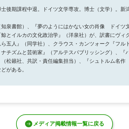
博士後期課程中退。ドイツ文学専攻。博士（文学）。新
（知泉書館）、『夢のようにはかない女の肖像 ドイツ
『鯨とイルカの文化政治学』（洋泉社）が、訳書にヴィ
れら五人』（同学社）、クラウス・カンツォーク『フル
 ナチズムと芸術家』（アルテスパブリッシング）、『
』（松籟社、共訳・責任編集担当）、『シュトルム名作
などがある。
メディア掲載情報一覧に戻る