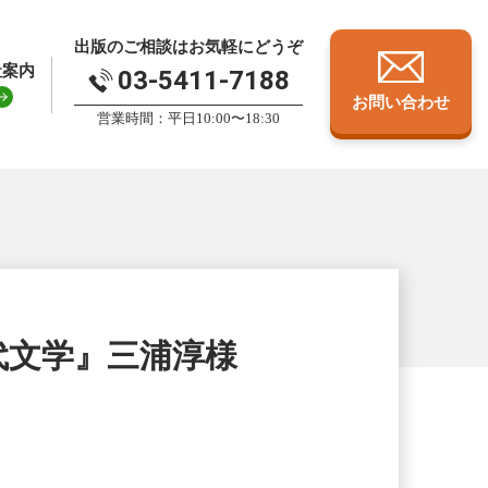
出版のご相談はお気軽にどうぞ
社案内
03-5411-7188
お問い合わせ
営業時間：平日10:00〜18:30
代文学』三浦淳様