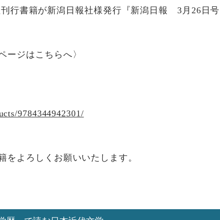
社刊行書籍が
新潟日報社
様
発行『新潟日報 3月26日
ページはこちらへ〉
ucts/9784344942301/
籍をよろしくお願いいたします。