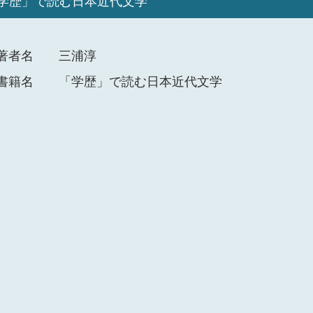
学歴」で読む日本近代文学
著者名
三浦淳
書籍名
「学歴」で読む日本近代文学