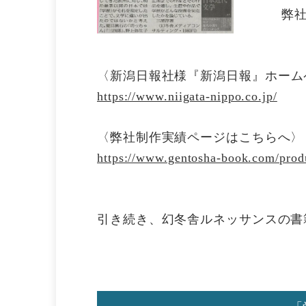
弊
〈
新潟日報社
様『新潟日報』
ホーム
https://www.niigata-nippo.co.jp/
〈弊社制作実績ページはこちらへ〉
https://www.gentosha-book.com/prod
引き続き、幻冬舎ルネッサンスの書