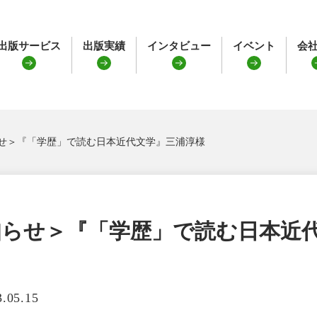
出版サービス
出版実績
インタビュー
イベント
会
せ＞『「学歴」で読む日本近代文学』三浦淳様
らせ＞『「学歴」で読む日本近
3.05.15