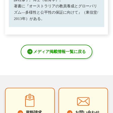
著書に『オーストラリアの教員養成とグローバリ
ズム―多様性と公平性の保証に向けて』（東信堂/
2013年）がある。
メディア掲載情報一覧に戻る
資料請求
お問い合わせ