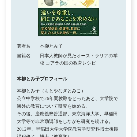
著者名
本柳とみ子
書籍名
日本人教師が見たオーストラリアの学
校 コアラの国の教育レシピ
本柳とみ子プロフィール
本柳とみ子（もとやなぎとみこ）
公立中学校で26年間教鞭をとったあと、大学院で
海外の教育について研究を始める。
その後、慶應義塾普通部、東京海洋大学、早稲田
大学等で非常勤講師をしながら研究を続ける。
2012年、早稲田大学大学院教育学研究科博士後期
課程修了。博士（教育学）。