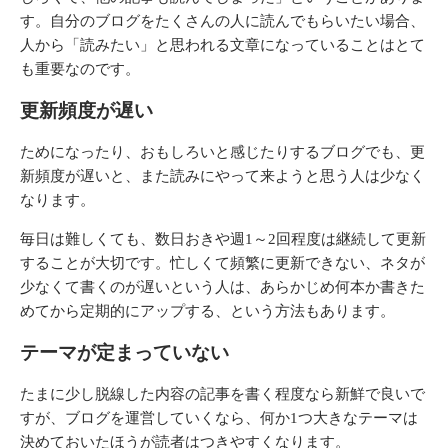
す。自分のブログをたくさんの人に読んでもらいたい場合、
人から「読みたい」と思われる文章になっていることはとて
も重要なのです。
更新頻度が遅い
ためになったり、おもしろいと感じたりするブログでも、更
新頻度が遅いと、また読みにやって来ようと思う人は少なく
なります。
毎日は難しくても、数日おきや週1～2回程度は継続して更新
することが大切です。忙しくて頻繁に更新できない、ネタが
少なくて書くのが遅いという人は、あらかじめ何本か書きた
めてから定期的にアップする、という方法もあります。
テーマが定まっていない
たまに少し脱線した内容の記事を書く程度なら新鮮で良いで
すが、ブログを運営していくなら、何か1つ大きなテーマは
決めておいたほうが読者はつきやすくなります。