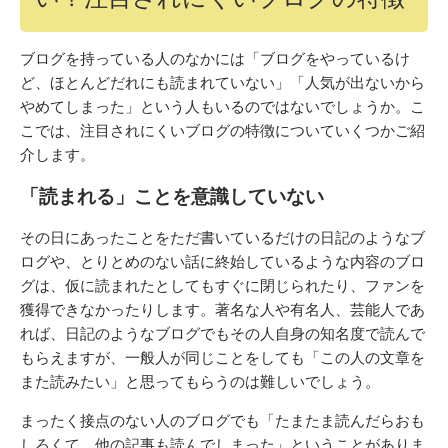
ブログを持っている人のなかには「ブログをやっているけ
ど、ほとんどだれにも読まれていない」「人気が出ないから
やめてしまった」という人もいるのではないでしょうか。こ
こでは、注目されにくいブログの特徴についていくつかご紹
介します。
「読まれる」ことを意識していない
その日にあったことをただ書いているだけの日記のようなブ
ログや、とりとめのない話に終始しているような内容のブロ
グは、仮に読まれたとしてもすぐに閉じられたり、ファンを
獲得できなかったりします。著名な人や有名人、芸能人であ
れば、日記のようなブログでもその人自身の知名度で読んで
もらえますが、一般人が同じことをしても「この人の文章を
また読みたい」と思ってもらうのは難しいでしょう。
まったく接点のない人のブログでも「たまたま読んだらおも
しろくて、他の記事も読んでしまった」ということがありま