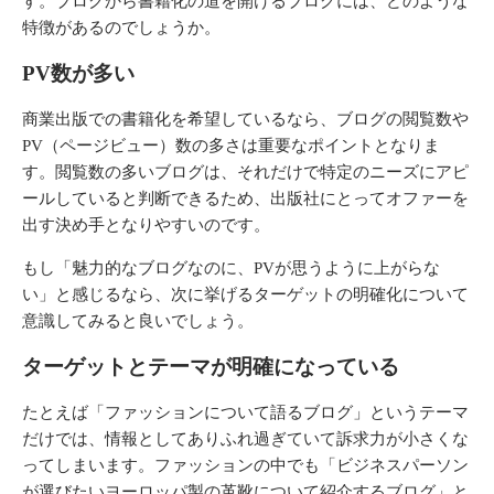
す。ブログから書籍化の道を開けるブログには、どのような
特徴があるのでしょうか。
PV数が多い
商業出版での書籍化を希望しているなら、ブログの閲覧数や
PV（ページビュー）数の多さは重要なポイントとなりま
す。閲覧数の多いブログは、それだけで特定のニーズにアピ
ールしていると判断できるため、出版社にとってオファーを
出す決め手となりやすいのです。
もし「魅力的なブログなのに、PVが思うように上がらな
い」と感じるなら、次に挙げるターゲットの明確化について
意識してみると良いでしょう。
ターゲットとテーマが明確になっている
たとえば「ファッションについて語るブログ」というテーマ
だけでは、情報としてありふれ過ぎていて訴求力が小さくな
ってしまいます。ファッションの中でも「ビジネスパーソン
が選びたいヨーロッパ製の革靴について紹介するブログ」と