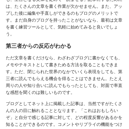
は、たくさんの文章を書く作業が欠かせません。また、アッ
プした後に編集や手直しができるのもブログのメリットで
す。まだ自身のブログを持ったことがないなら、最初は文章
を書く練習ツールとして、気軽に始めてみると良いでしょ
う。
第三者からの反応がわかる
ただ文章を書くだけなら、わざわざブログに書かなくても、
メモやテキストとして書きためる方法を取ることもできま
す。ただ、閉じられた世界のなかでいくら表現をしても、第
三者に読んでもらえる機会を得ることはできません。たとえ
周りの人や知り合いに読んでもらったとしても、対面で率直
な感想を聞くのは難しいものです。
ブログとしてネット上に掲載した記事は、当然ですがたくさ
んの人の目に触れることとなります。「これはおもしろい
ぞ」と自分で感じる記事に対して、どの程度反響があるかを
知ることができるのです。コメントやリプライの機能をつけ