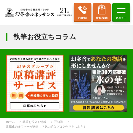
執筆お役立ちコラム
ホーム
執筆お役立ち情報
豆知識
書籍化のオファーが来る！？魅力的なブログ作りをしよう！