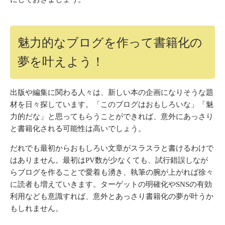
魅力的なブログを作って書籍化の
夢を叶えよう！
出版や編集に関わる人々は、新しい本の企画になりそうな題
材を日々探しています。「このブログはおもしろいな」「魅
力的だな」と思ってもらうことができれば、意外にあっさり
と書籍化される可能性は高いでしょう。
だれでも最初からおもしろい文章がスラスラと書けるわけで
はありません。最初はPV数が少なくても、試行錯誤しなが
らブログを作ることで愛着も湧き、執筆の腕が上がれば徐々
に読者も増えていきます。ターゲットの明確化やSNSの有効
利用なども意識すれば、意外とあっさり書籍化の夢が叶うか
もしれません。