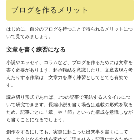
ブログを作るメリット
はじめに、自分のブログを持つことで得られるメリットにつ
いて見てみましょう。
文章を書く練習になる
小説やエッセイ、コラムなど、ブログを作るためには文章を
書く必要があります。起承転結を意識したり、文章表現を考
えたりする作業は、文章力を磨く練習としてとても有効で
す。
読み切り形式であれば、1つの記事で完結するスタイルにつ
いて研究できます。長編小説を書く場合は連載の形式を取る
ため、記事ごとに「章」や「節」といった構成を意識しなが
ら書くことになるでしょう。
創作をするにしても、実際に起こった出来事を書くにして
も、土台となる文体を定めて「読ませる」記事にするために