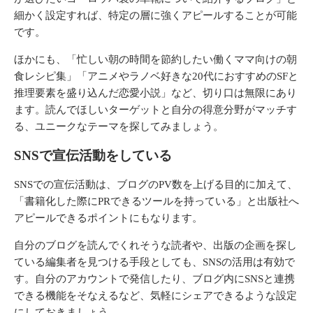
細かく設定すれば、特定の層に強くアピールすることが可能
です。
ほかにも、「忙しい朝の時間を節約したい働くママ向けの朝
食レシピ集」「アニメやラノベ好きな20代におすすめのSFと
推理要素を盛り込んだ恋愛小説」など、切り口は無限にあり
ます。読んでほしいターゲットと自分の得意分野がマッチす
る、ユニークなテーマを探してみましょう。
SNSで宣伝活動をしている
SNSでの宣伝活動は、ブログのPV数を上げる目的に加えて、
「書籍化した際にPRできるツールを持っている」と出版社へ
アピールできるポイントにもなります。
自分のブログを読んでくれそうな読者や、出版の企画を探し
ている編集者を見つける手段としても、SNSの活用は有効で
す。自分のアカウントで発信したり、ブログ内にSNSと連携
できる機能をそなえるなど、気軽にシェアできるような設定
にしておきましょう。