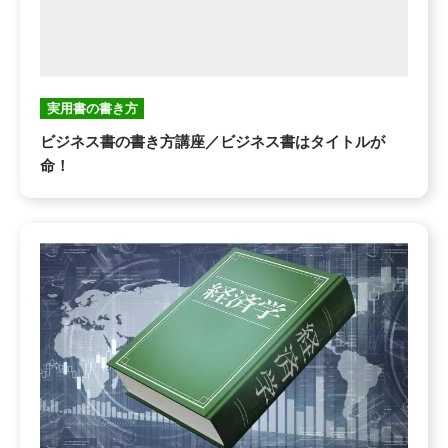
実用書の書き方
ビジネス書の書き方講座／ビジネス書はタイトルが
命！