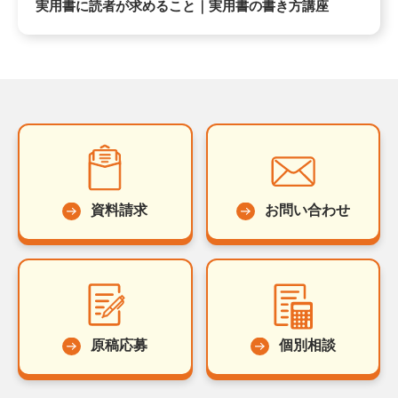
実用書に読者が求めること｜実用書の書き方講座
資料請求
お問い合わせ
原稿応募
個別相談