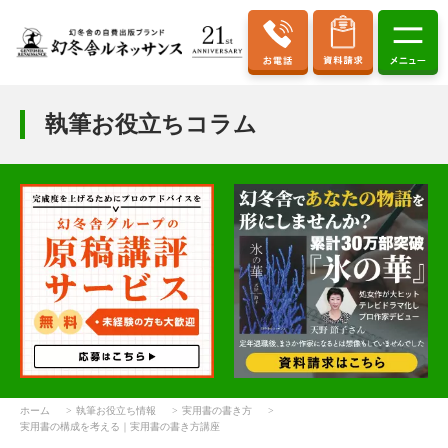
執筆お役立ちコラム
ホーム
執筆お役立ち情報
実用書の書き方
実用書の構成を考える｜実用書の書き方講座