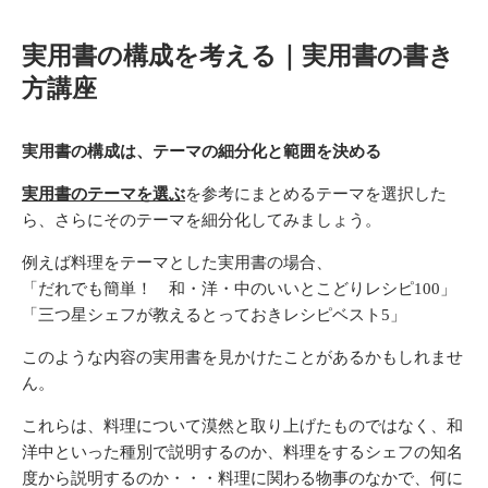
実用書の構成を考える｜実用書の書き
方講座
実用書の構成は、テーマの細分化と範囲を決める
実用書のテーマを選ぶ
を参考にまとめるテーマを選択した
ら、さらにそのテーマを細分化してみましょう。
例えば料理をテーマとした実用書の場合、
「だれでも簡単！ 和・洋・中のいいとこどりレシピ100」
「三つ星シェフが教えるとっておきレシピベスト5」
このような内容の実用書を見かけたことがあるかもしれませ
ん。
これらは、料理について漠然と取り上げたものではなく、和
洋中といった種別で説明するのか、料理をするシェフの知名
度から説明するのか・・・料理に関わる物事のなかで、何に