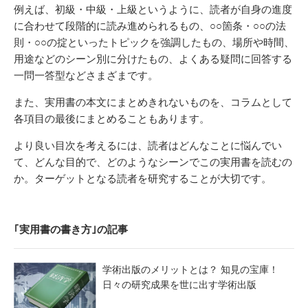
例えば、初級・中級・上級というように、読者が自身の進度
に合わせて段階的に読み進められるもの、○○箇条・○○の法
則・○○の掟といったトピックを強調したもの、場所や時間、
用途などのシーン別に分けたもの、よくある疑問に回答する
一問一答型などさまざまです。
また、実用書の本文にまとめきれないものを、コラムとして
各項目の最後にまとめることもあります。
より良い目次を考えるには、読者はどんなことに悩んでい
て、どんな目的で、どのようなシーンでこの実用書を読むの
か。ターゲットとなる読者を研究することが大切です。
｢実用書の書き方｣の記事
学術出版のメリットとは？ 知見の宝庫！
日々の研究成果を世に出す学術出版