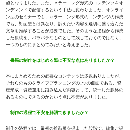
施となりました。また、ｅラーニング形式のコンテンツをオ
ンデマンドで配信するという手法に変わりました。オンライ
ン型のセミナーでも、ｅラーニング形式のコンテンツの作成
でも、対面型とは異なり、訴えたい内容を適切に盛り込んだ
文章を推敲することが必要でした。そのような過程から作成
した原稿を、バラバラなものとして残しておくのではなく、
一つのものにまとめてみたいと考えました。
―書籍の制作をはじめる際に不安な点はありましたか？
本にまとめるための必要なコンテンツは多数ありましたが、
それらのものをライフプランニングの1つの側面である、資
産形成・資産運用に踏み込んだ内容として、統一した脈絡の
あるものにできるのかという点に不安がありました。
―制作の過程で不安を解消できましたか？
制作の過程では、最初の推敲版を提出した段階で、編集ご提