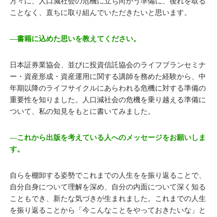
方々に、人口減社会の危機に立ち向かう準備に、後れを取る
ことなく、直ちに取り組んでいただきたいと思います。
―書籍に込めた思いを教えてください。
日本証券業協会、並びに投資信託協会のライフプランセミナ
ー・資産形成・資産運用に関する講師を務めた経験から、中
年期以降のライフサイクルにあらわれる危機に対する準備の
重要性を知りました。人口減社会の危機を乗り越える準備に
ついて、私の知見をもとに書いてみました。
―これから出版を考えている人へのメッセージをお願いしま
す。
自らを棚卸する姿勢でこれまでの人生をを振り返ることで、
自分自身について理解を深め、自分の内面について深く知る
こともでき、新たな気づきが生まれました。これまでの人生
を振り返ることから「今こんなことをやっておきたいな」と