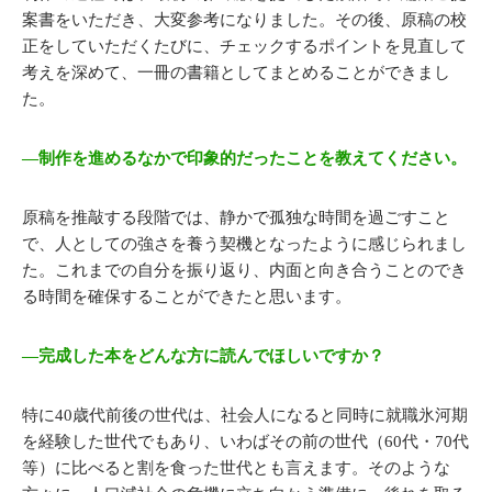
案書をいただき、大変参考になりました。その後、原稿の校
正をしていただくたびに、チェックするポイントを見直して
考えを深めて、一冊の書籍としてまとめることができまし
た。
―制作を進めるなかで印象的だったことを教えてください。
原稿を推敲する段階では、静かで孤独な時間を過ごすこと
で、人としての強さを養う契機となったように感じられまし
た。これまでの自分を振り返り、内面と向き合うことのでき
る時間を確保することができたと思います。
―完成した本をどんな方に読んでほしいですか？
特に40歳代前後の世代は、社会人になると同時に就職氷河期
を経験した世代でもあり、いわばその前の世代（60代・70代
等）に比べると割を食った世代とも言えます。そのような