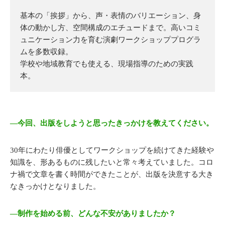
基本の「挨拶」から、声・表情のバリエーション、身
体の動かし方、空間構成のエチュードまで。高いコミ
ュニケーション力を育む演劇ワークショッププログラ
ムを多数収録。
学校や地域教育でも使える、現場指導のための実践
本。
―今回、出版をしようと思ったきっかけを教えてください。
30年にわたり俳優としてワークショップを続けてきた経験や
知識を、形あるものに残したいと常々考えていました。コロ
ナ禍で文章を書く時間ができたことが、出版を決意する大き
なきっかけとなりました。
―制作を始める前、どんな不安がありましたか？