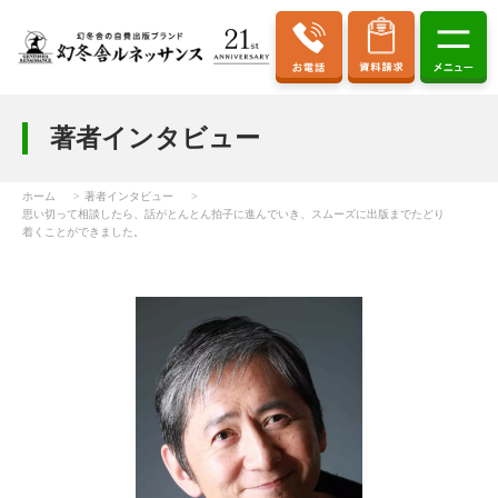
著者インタビュー
ホーム
著者インタビュー
思い切って相談したら、話がとんとん拍子に進んでいき、スムーズに出版までたどり
着くことができました。