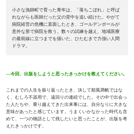
小さな漁師町で育った青年は、「落ちこぼれ」と呼ば
れながらも医師だった父の背中を追い続けた。やがて
病院経営の危機に直面したとき、ゴールデンボールが
意外な形で病院を救う。数々の試練を越え、地域医療
の最前線に立つまでを描いた、ひたむきで力強い人間
ドラマ。
―今回、出版をしようと思ったきっかけを教えてください。
これまでの人生を振り返ったとき、決して順風満帆ではな
く、むしろ不器用で、遠回りの連続でした。その中で出会っ
た人たちや、乗り越えてきた出来事には、自分なりに大きな
意味があったと感じています。うまくいかなかった時代も含
めて、一つの物語として残したいと思ったことが、出版を考
えたきっかけです。