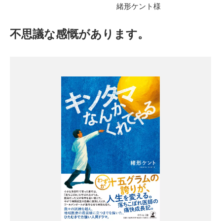
緒形ケント様
不思議な感慨があります。