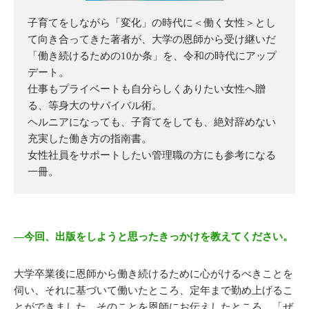
子育てをしながら「変化」の時代に＜働く女性＞とし
て向き合ってきた著者が、大学の恩師から受け継いだ
「働き続けるための10か条」を、令和の時代にアップ
デート。
仕事もプライベートも自分らしくありたい女性へ贈
る、等身大のサバイバル術。
ヘルニアになっても、子育てをしても、絶対辞めない
充実した働き方の指南書。
女性社員をサポートしたい管理職の方にも参考になる
一冊。
―今回、出版をしようと思ったきっかけを教えてください。
大学卒業後に恩師から働き続けるために心がけるべきことを
伺い、それに基づいて働いたところ、定年まで勤め上げるこ
とができました。そのことを恩師にお伝えしたところ、「ぜ