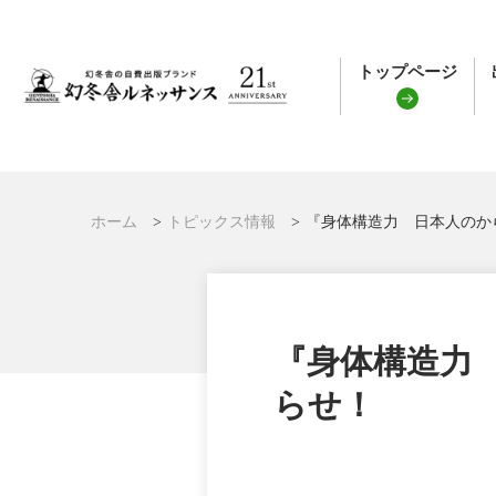
トップページ
ホーム
トピックス情報
『身体構造力 日本人のか
『身体構造力
らせ！