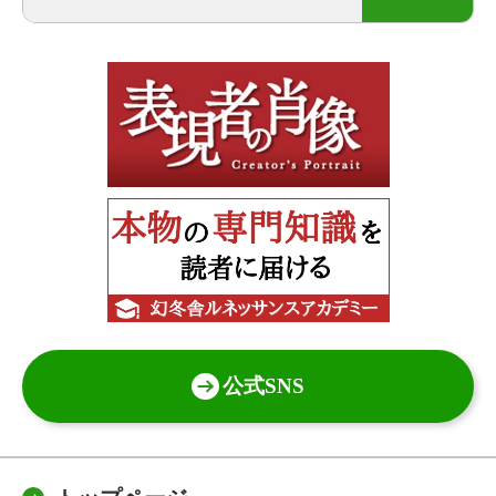
公式SNS