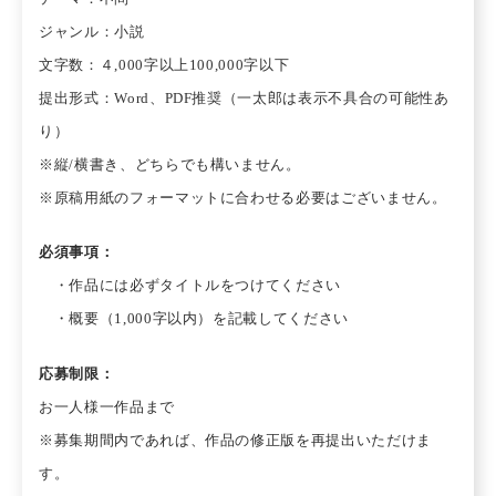
ジャンル：小説
文字数：４,000字以上100,000字以下
提出形式：Word、PDF推奨（一太郎は表示不具合の可能性あ
り）
※縦/横書き、どちらでも構いません。
※原稿用紙のフォーマットに合わせる必要はございません。
必須事項：
・作品には必ずタイトルをつけてください
・概要（1,000字以内）を記載してください
応募制限：
お一人様一作品まで
※募集期間内であれば、作品の修正版を再提出いただけま
す。