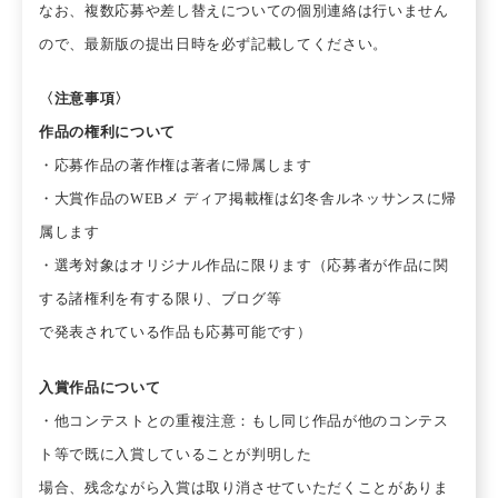
なお、複数応募や差し替えについての個別連絡は行いません
ので、最新版の提出日時を必ず記載してください。
〈注意事項〉
作品の権利について
・応募作品の著作権は著者に帰属します
・大賞作品のWEBメ ディア掲載権は幻冬舎ルネッサンスに帰
属します
・選考対象はオリジナル作品に限ります（応募者が作品に関
する諸権利を有する限り、ブログ等
で発表されている作品も応募可能です）
入賞作品について
・他コンテストとの重複注意：もし同じ作品が他のコンテス
ト等で既に入賞していることが判明した
場合、残念ながら入賞は取り消させていただくことがありま