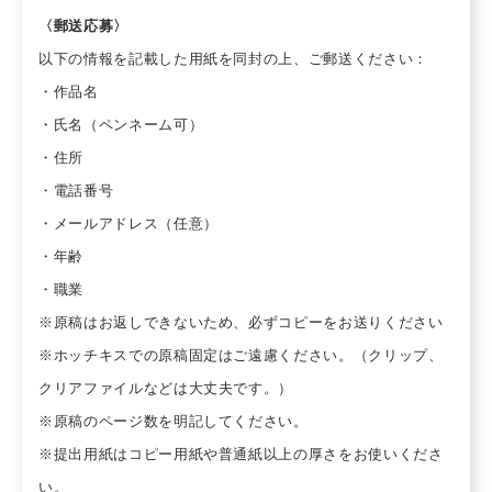
〈郵送応募〉
以下の情報を記載した用紙を同封の上、ご郵送ください：
・作品名
・氏名（ペンネーム可）
・住所
・電話番号
・メールアドレス（任意）
・年齢
・職業
※原稿はお返しできないため、必ずコピーをお送りください
※ホッチキスでの原稿固定はご遠慮ください。（クリップ、
クリアファイルなどは大丈夫です。）
※原稿のページ数を明記してください。
※提出用紙はコピー用紙や普通紙以上の厚さをお使いくださ
い。