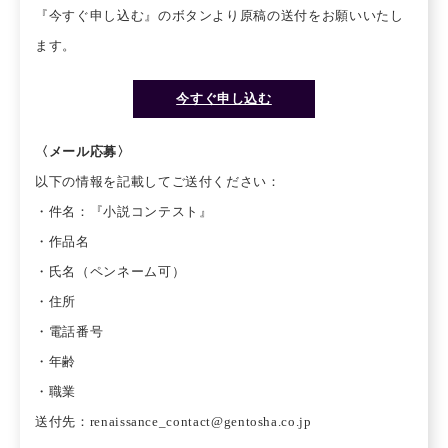
『今すぐ申し込む』のボタンより原稿の送付をお願いいたし
ます。
今すぐ申し込む
〈メール応募〉
以下の情報を記載してご送付ください：
・件名：『小説コンテスト』
・作品名
・氏名（ペンネーム可）
・住所
・電話番号
・年齢
・職業
送付先：renaissance_contact@gentosha.co.jp