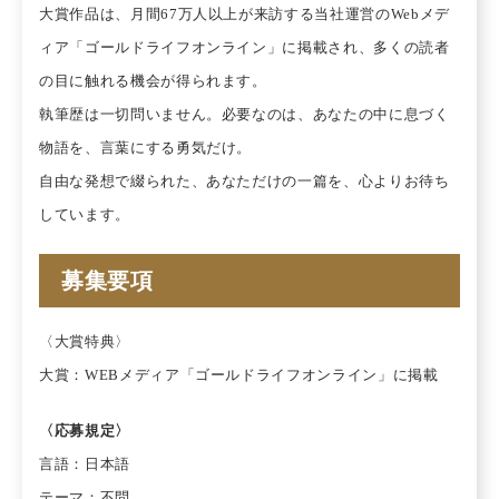
大賞作品は、月間67万人以上が来訪する当社運営のWebメデ
ィア「ゴールドライフオンライン」に掲載され、多くの読者
の目に触れる機会が得られます。
執筆歴は一切問いません。必要なのは、あなたの中に息づく
物語を、言葉にする勇気だけ。
自由な発想で綴られた、あなただけの一篇を、心よりお待ち
しています。
募集要項
〈大賞特典〉
大賞：WEBメディア「ゴールドライフオンライン」に掲載
〈応募規定〉
言語：日本語
テーマ：不問