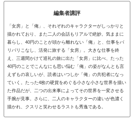
編集者講評
「女房」と「俺」、それぞれのキャラクターがしっかりと
描かれており、また二人の会話もリアルで絶妙。気ままに
暮らし、40円のことが頭から離れない「俺」と、仕事をバ
リバリこなし、活発に旅する「女房」。大きな仕事を終
え、三週間かけて巡礼の旅に出た「女房」に比べ、たった
40円のことでこんなにも思い悩む「俺」の姿がなんとも言
えずもの哀しいが、読者はいつしか「俺」の共犯者になっ
ていく。たった4枚の硬貨をめぐる小さな小さな世界を描い
た作品だが、二つの出来事によってその世界を一変させる
手腕が見事。さらに、二人のキャラクターの違いが色濃く
描かれ、クスリと笑わせるラストも秀逸である。