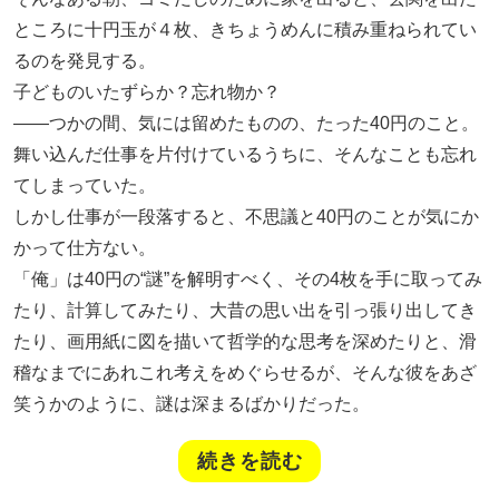
ところに十円玉が４枚、きちょうめんに積み重ねられてい
るのを発見する。
子どものいたずらか？忘れ物か？
――つかの間、気には留めたものの、たった40円のこと。
舞い込んだ仕事を片付けているうちに、そんなことも忘れ
てしまっていた。
しかし仕事が一段落すると、不思議と40円のことが気にか
かって仕方ない。
「俺」は40円の“謎”を解明すべく、その4枚を手に取ってみ
たり、計算してみたり、大昔の思い出を引っ張り出してき
たり、画用紙に図を描いて哲学的な思考を深めたりと、滑
稽なまでにあれこれ考えをめぐらせるが、そんな彼をあざ
笑うかのように、謎は深まるばかりだった。
続きを読む