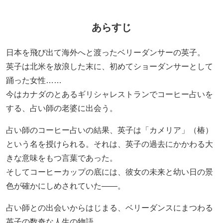
あらすじ
日本を飛び出て海外へと渡ったベリーダンサーの英子。
英子は北米を放浪した末に、初めてショーダンサーとして
踊った女性……
今はカナダのとあるギリシャレストランでコーヒー占いを
する、占い師の老婆に出会う。
占い師のコーヒー占いの結果、英子は「カメリア」（椿）
という名を授けられる。それは、英子の過去にかかわる大
きな意味をもつ言葉であった。
そしてコーヒーカップの底には、彼女の未来と幼い日の景
色が確かにしめされていた――。
占い師との出会いからはじまる、ベリーダンスにまつわる
英子の数奇な人生の物語。