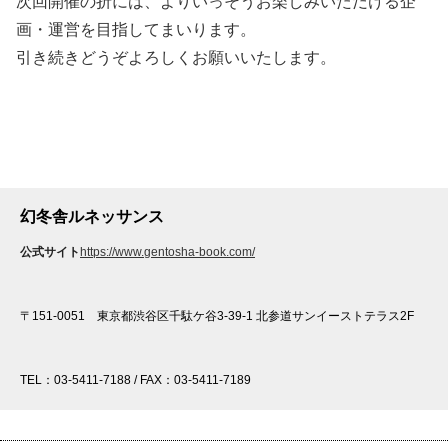
次回開催の折には、よりいっそうお楽しみいただける企
画・運営を目指してまいります。
引き続きどうぞよろしくお願いいたします。
幻冬舎ルネッサンス
公式サイト
https://www.gentosha-book.com/
〒151-0051 東京都渋谷区千駄ケ谷3-39-1 北参道サンイーストテラス2F
TEL：03-5411-7188 / FAX：03-5411-7189