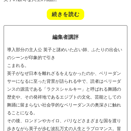
続きを読む
編集者講評
導入部分の主人公 英子と謎めいた占い師、ふたりの出会い
のシーンが印象的で引き
こまれる。
英子がなぜ日本を離れざるをえなかったのか、ベリーダン
サーになるに至った背景が語られる中で、読者はベリーダ
ンスの源流である「ラクスシャルキー」と呼ばれる舞踊の
歴史や、その発祥地であるエジプトの文化、芸能としての
舞踊に留まらない社会学的なベリーダンスの奥深さに触れ
ることになる。
その後、ロンドンやカイロ、パリなどさまざまな国を渡り
歩きながら英子が歩む波乱万丈の人生とラブロマンス。冒