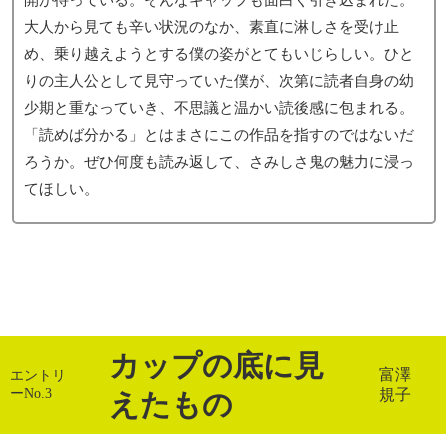
大人から見ても辛い状況のなか、素直に淋しさを受け止
め、乗り越えようとする僕の姿がとてもいじらしい。ひと
りの主人公として見守っていた僕が、次第に読者自身の幼
少期と重なっていき、不思議と温かい読後感に包まれる。
「読めば分かる」とはまさにこの作品を指すのではないだ
ろうか。ぜひ何度も読み返して、さみしさ鬼の魅力に浸っ
てほしい。
カップの底に見
富澤
エントリ
ーNo.3
規子
えたもの